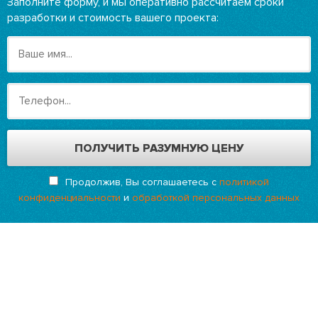
Заполните форму, и мы оперативно рассчитаем сроки
разработки и стоимость вашего проекта:
Продолжив, Вы соглашаетесь с
политикой
конфиденциальности
и
обработкой персональных данных