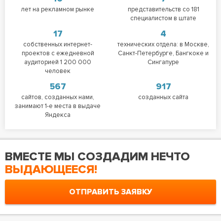
лет на рекламном рынке
представительств со 181
специалистом в штате
17
4
собственных интернет-
технических отдела: в Москве,
проектов с ежедневной
Санкт-Петербурге, Бангкоке и
аудиторией 1 200 000
Сингапуре
человек
567
917
сайтов, созданных нами,
созданных сайта
занимают 1-е места в выдаче
Яндекса
ВМЕСТЕ МЫ СОЗДАДИМ НЕЧТО
ВЫДАЮЩЕЕСЯ!
ОТПРАВИТЬ ЗАЯВКУ