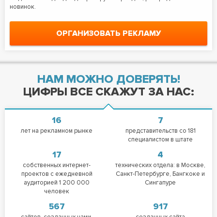
новинок.
ОРГАНИЗОВАТЬ РЕКЛАМУ
НАМ МОЖНО ДОВЕРЯТЬ!
ЦИФРЫ ВСЕ СКАЖУТ ЗА НАС:
16
7
лет на рекламном рынке
представительств со 181
специалистом в штате
17
4
собственных интернет-
технических отдела: в Москве,
проектов с ежедневной
Санкт-Петербурге, Бангкоке и
аудиторией 1 200 000
Сингапуре
человек
567
917