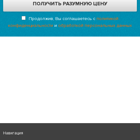
Продолжив, Вы соглашаетесь с
политикой
конфиденциальности
и
обработкой персональных данных
Навигация