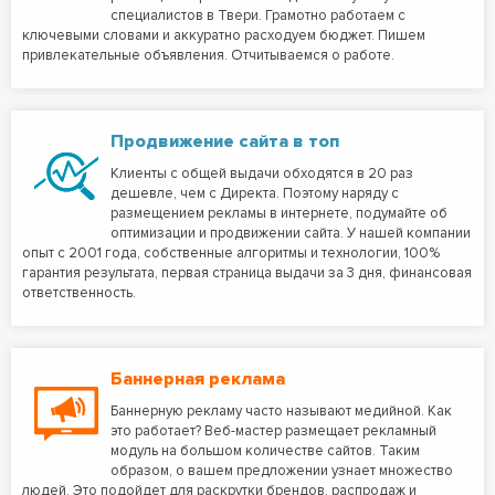
специалистов в Твери. Грамотно работаем с
ключевыми словами и аккуратно расходуем бюджет. Пишем
привлекательные объявления. Отчитываемся о работе.
Продвижение сайта в топ
Клиенты с общей выдачи обходятся в 20 раз
дешевле, чем с Директа. Поэтому наряду с
размещением рекламы в интернете, подумайте об
оптимизации и продвижении сайта. У нашей компании
опыт с 2001 года, собственные алгоритмы и технологии, 100%
гарантия результата, первая страница выдачи за 3 дня, финансовая
ответственность.
Баннерная реклама
Баннерную рекламу часто называют медийной. Как
это работает? Веб-мастер размещает рекламный
модуль на большом количестве сайтов. Таким
образом, о вашем предложении узнает множество
людей. Это подойдет для раскрутки брендов, распродаж и