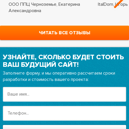
ООО ППЦ Черноземье, Екатерина
ItalDom, Игорь
Александровна
ЧИТАТЬ ВСЕ ОТЗЫВЫ
УЗНАЙТЕ, СКОЛЬКО БУДЕТ СТОИТЬ
ВАШ БУДУЩИЙ САЙТ!
Заполните форму, и мы оперативно рассчитаем сроки
разработки и стоимость вашего проекта: