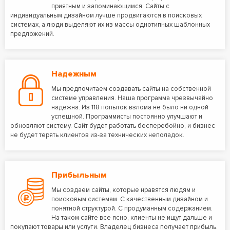
приятным и запоминающимся. Сайты с
индивидуальным дизайном лучше продвигаются в поисковых
системах, а люди выделяют их из массы однотипных шаблонных
предложений.
Надежным
Мы предпочитаем создавать сайты на собственной
системе управления. Наша программа чрезвычайно
надежна. Из 118 попыток взлома не было ни одной
успешной. Программисты постоянно улучшают и
обновляют систему. Сайт будет работать бесперебойно, и бизнес
не будет терять клиентов из-за технических неполадок.
Прибыльным
Мы создаем сайты, которые нравятся людям и
поисковым системам. С качественным дизайном и
понятной структурой. С продуманным содержанием.
На таком сайте все ясно, клиенты не ищут дальше и
покупают товары или услуги. Владелец бизнеса получает прибыль.