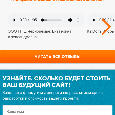
Послушайте живые отзывы наших клиентов:
ООО ППЦ Черноземье, Екатерина
ItalDom, Игорь
Александровна
ЧИТАТЬ ВСЕ ОТЗЫВЫ
УЗНАЙТЕ, СКОЛЬКО БУДЕТ СТОИТЬ
ВАШ БУДУЩИЙ САЙТ!
Заполните форму, и мы оперативно рассчитаем сроки
разработки и стоимость вашего проекта: