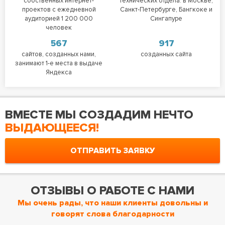
собственных интернет-
технических отдела: в Москве,
проектов с ежедневной
Санкт-Петербурге, Бангкоке и
аудиторией 1 200 000
Сингапуре
человек
567
917
сайтов, созданных нами,
созданных сайта
занимают 1-е места в выдаче
Яндекса
ВМЕСТЕ МЫ СОЗДАДИМ НЕЧТО
ВЫДАЮЩЕЕСЯ!
ОТПРАВИТЬ ЗАЯВКУ
ОТЗЫВЫ О РАБОТЕ С НАМИ
Мы очень рады, что наши клиенты довольны и
говорят слова благодарности