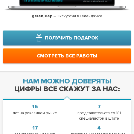
gelenjeep
– Экскурсии в Геленджике
НЕОН 
ПОЛУЧИТЬ ПОДАРОК
СМОТРЕТЬ ВСЕ РАБОТЫ
НАМ МОЖНО ДОВЕРЯТЬ!
ЦИФРЫ ВСЕ СКАЖУТ ЗА НАС:
16
7
лет на рекламном рынке
представительств со 181
специалистом в штате
17
4