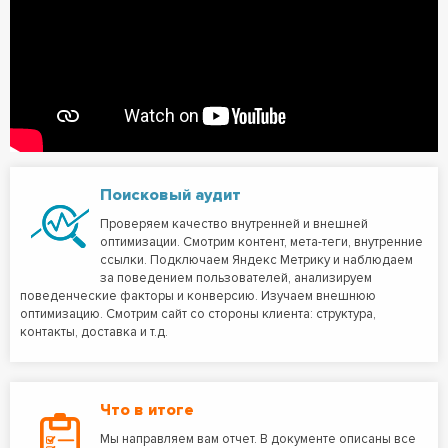
Поисковый аудит
Проверяем качество внутренней и внешней
оптимизации. Смотрим контент, мета-теги, внутренние
ссылки. Подключаем Яндекс Метрику и наблюдаем
за поведением пользователей, анализируем
поведенческие факторы и конверсию. Изучаем внешнюю
оптимизацию. Смотрим сайт со стороны клиента: структура,
контакты, доставка и т.д.
Что в итоге
Мы направляем вам отчет. В документе описаны все