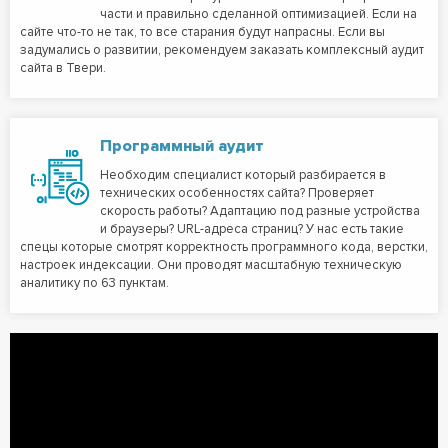
части и правильно сделанной оптимизацией. Если на
сайте что-то не так, то все старания будут напрасны. Если вы
задумались о развитии, рекомендуем заказать комплексный аудит
сайта в Твери.
Программный аудит
Необходим специалист который разбирается в
технических особенностях сайта? Проверяет
скорость работы? Адаптацию под разные устройства
и браузеры? URL-адреса страниц? У нас есть такие
спецы которые смотрят корректность программного кода, верстки,
настроек индексации. Они проводят масштабную техническую
аналитику по 63 пунктам.