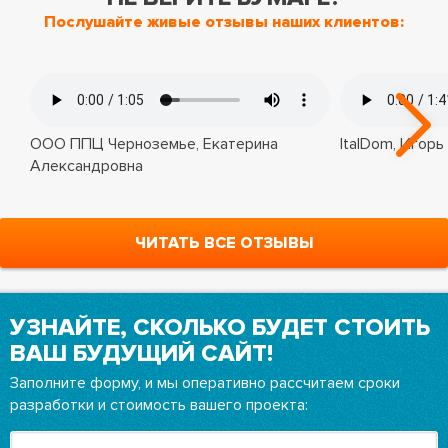
Послушайте живые отзывы наших клиентов:
ООО ППЦ Черноземье, Екатерина
ItalDom, Игорь
Александровна
ЧИТАТЬ ВСЕ ОТЗЫВЫ
УЗНАЙТЕ, СКОЛЬКО БУДЕТ СТОИТЬ
ВАШ БУДУЩИЙ САЙТ!
Заполните форму, и мы оперативно рассчитаем сроки
разработки и стоимость вашего проекта: