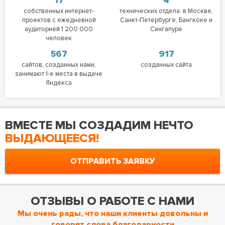
17
4
собственных интернет-
технических отдела: в Москве,
проектов с ежедневной
Санкт-Петербурге, Бангкоке и
аудиторией 1 200 000
Сингапуре
человек
567
917
сайтов, созданных нами,
созданных сайта
занимают 1-е места в выдаче
Яндекса
ВМЕСТЕ МЫ СОЗДАДИМ НЕЧТО
ВЫДАЮЩЕЕСЯ!
ОТПРАВИТЬ ЗАЯВКУ
ОТЗЫВЫ О РАБОТЕ С НАМИ
Мы очень рады, что наши клиенты довольны и
говорят слова благодарности