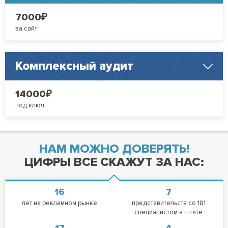
₽
7000
за сайт
Комплексный аудит
₽
14000
под ключ
НАМ МОЖНО ДОВЕРЯТЬ!
ЦИФРЫ ВСЕ СКАЖУТ ЗА НАС:
16
7
лет на рекламном рынке
представительств со 181
специалистом в штате