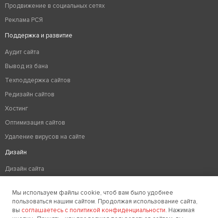
Продвижение в социальных сетях
Реклама РСЯ
Поддержка и развитие
Аудит сайта
Вывод из бана
Техподдержка сайтов
Редизайн сайтов
Хостинг
Оптимизация сайтов
Удаление вирусов на сайте
Дизайн
Дизайн сайта
Разработка логотипа компании
Мы используем файлы cookie, чтоб вам было удобнее
Создание фирменного стиля
пользоваться нашим сайтом. Продолжая использование сайта,
вы
соглашаетесь с политикой конфиденциальности
. Нажимая