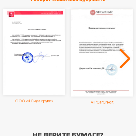
ООО «4 Вида групп»
VIPCarCredit
НЕ ВЕРИТЕ БУМАГЕ?